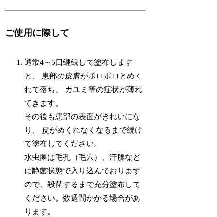
ご使用に際して
通常4～5日継続して塗布します
と、 患部の皮膚がポロポロとめく
れて落ち、 カユミ等の症状が薄れ
てきます。
その後も患部の表面がきれいにな
り、 皮がめくれなくなるまで続け
て塗布してください。
水虫菌は毛孔（毛穴）、汗腺など
に静菌状態で入り込んでおります
ので、殺菌するまで充分塗布して
ください。数週間かかる場合があ
ります。