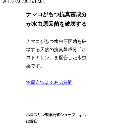
2017.07.07
2025.12.08
ナマコがもつ抗真菌成分
が水虫原因菌を破壊する
ナマコがもつ水虫原因菌を破
壊する天然の抗真菌成分「ホ
ロトキシン」を配合した水虫
薬です。
治療方法
よくある質問
ホロスリン製薬公式ショップ よつ
ば薬店