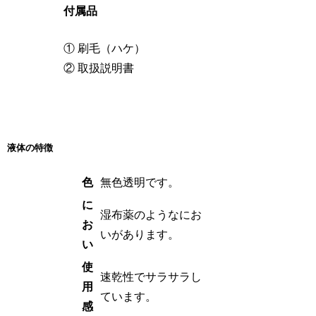
付属品
① 刷毛（ハケ）
② 取扱説明書
液体の特徴
色
無色透明です。
に
湿布薬のようなにお
お
いがあります。
い
使
速乾性でサラサラし
用
ています。
感