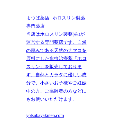
よつば薬店 | ホロスリン製薬
専門薬店
当店はホロスリン製薬(株)が
運営する専門薬店です。自然
の恵みである天然のナマコを
原料にした水虫治療薬「ホロ
スリン」を販売しておりま
す。自然とカラダに優しい成
分で、小さいお子様やご妊娠
中の方、ご高齢者の方などに
もお使いいただけます。
yotsubayakuten.com