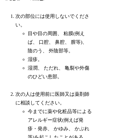
次の部位には使用しないでくださ
い。
目や目の周囲、 粘膜(例え
ば、 口腔、 鼻腔、 膣等)、
陰のう、 外陰部等。
湿疹。
湿潤、 ただれ、 亀裂や外傷
のひどい患部。
次の人は使用前に医師又は薬剤師
に相談してください。
今までに薬や化粧品等による
アレルギー症状(例えば発
疹・発赤、 かゆみ、 かぶれ
等)を起こしたことがある