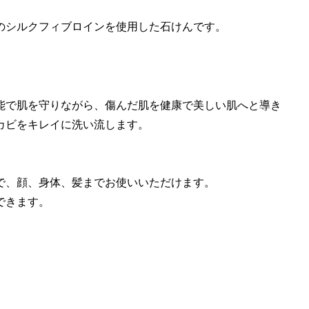
のシルクフィブロインを使用した石けんです。
能で肌を守りながら、傷んだ肌を健康で美しい肌へと導き
カビをキレイに洗い流します。
で、顔、身体、髪までお使いいただけます。
できます。