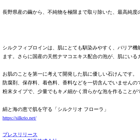
長野県産の繭から、不純物を極限まで取り除いた、最高純度
シルクフィブロインは、肌にとても馴染みやすく、バリア機
ます。さらに国産の天然ナマコエキス配合の泡が、肌にいる
お肌のことを第一に考えて開発した肌に優しい石けんです。
防腐剤、保存料、着色料、香料などを一切含んでいませんの
粉末タイプで、少量でもキメ細かく滑らかな泡を作ることが
絹と海の恵で肌を守る「シルクリオ フローラ」
https://silkrio.net/
プレスリリース