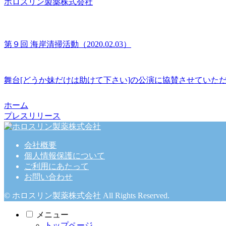
ホロスリン製薬株式会社
第９回 海岸清掃活動（2020.02.03）
舞台[どうか妹だけは助けて下さい]の公演に協賛させていた
ホーム
プレスリリース
会社概要
個人情報保護について
ご利用にあたって
お問い合わせ
© ホロスリン製薬株式会社 All Rights Reserved.
メニュー
トップページ