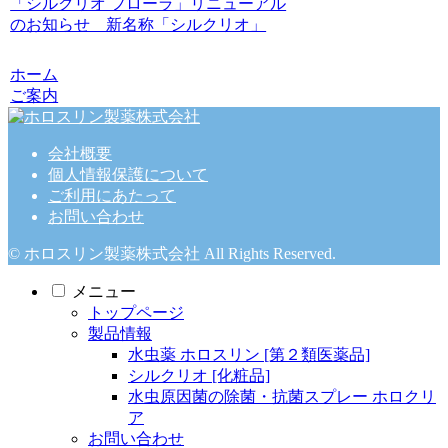
「シルクリオ フローラ」リニューアル
のお知らせ 新名称「シルクリオ」
ホーム
ご案内
会社概要
個人情報保護について
ご利用にあたって
お問い合わせ
© ホロスリン製薬株式会社 All Rights Reserved.
メニュー
トップページ
製品情報
水虫薬 ホロスリン [第２類医薬品]
シルクリオ [化粧品]
水虫原因菌の除菌・抗菌スプレー ホロクリ
ア
お問い合わせ